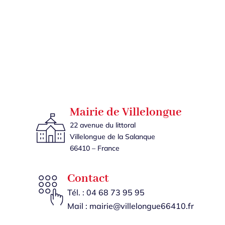
Mairie de Villelongue
22 avenue du littoral
Villelongue de la Salanque
66410 – France
Contact
Tél. :
04 68 73 95 95
Mail :
mairie@villelongue66410.fr