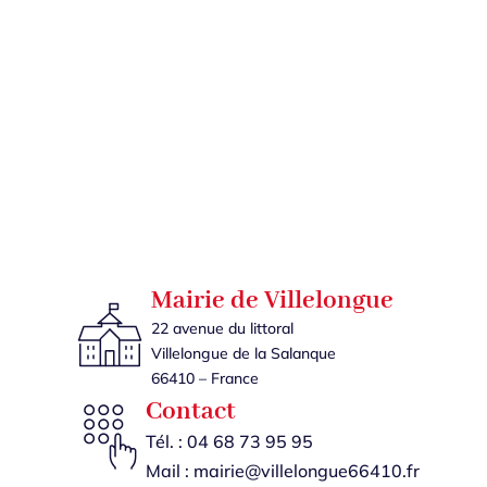
Mairie de Villelongue
22 avenue du littoral
Villelongue de la Salanque
66410 – France
Contact
Tél. :
04 68 73 95 95
Mail :
mairie@villelongue66410.fr